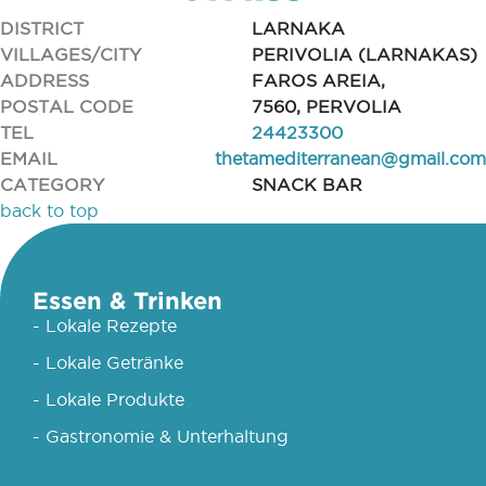
DISTRICT
LARNAKA
VILLAGES/CITY
PERIVOLIA (LARNAKAS)
ADDRESS
FAROS AREIA,
POSTAL CODE
7560, PERVOLIA
TEL
24423300
EMAIL
thetamediterranean@gmail.com
CATEGORY
SNACK BAR
back to top
Essen & Trinken
- Lokale Rezepte
- Lokale Getränke
- Lokale Produkte
- Gastronomie & Unterhaltung