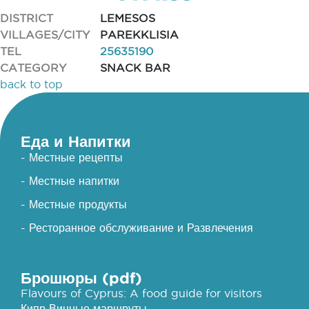
DISTRICT
LEMESOS
VILLAGES/CITY
PAREKKLISIA
TEL
25635190
CATEGORY
SNACK BAR
back to top
Еда и Напитки
- Местные рецепты
- Местные напитки
- Местные продукты
- Ресторанное обслуживание и Развлечения
Брошюры (pdf)
Flavours of Cyprus: A food guide for visitors
Кипр Винные маршруты