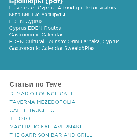
Брошюры (pdf)
Flavours of Cyprus: A food guide for visitors
Кипр Винные маршруты
EDEN Cyprus
Cyprus EDEN Routes
Gastronomic Calendar
EDEN Cultural Tourism: Orini Larnaka, Cyprus
Gastronomic Calendar Sweets&Pies
Статьи по Теме
DI MARIO LOUNGE CAFE
TAVERNA MEZEDOFOLIA
CAFFE TRUCILLO
IL TOTO
MAGEIREIO ΚΑΙ TAVERNAKI
THE GARRISON BAR AND GRILL