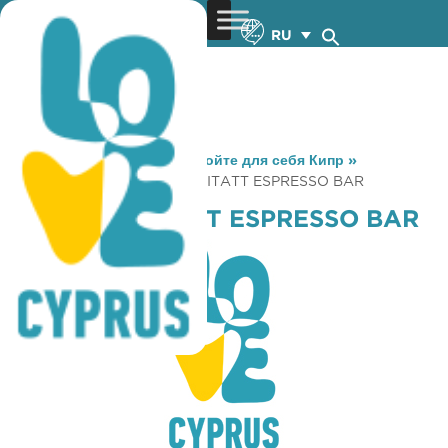
RU
You are here:
Home
»
Откройте для себя Кипр
»
Gastronomy
»
URBAN HABITATT ESPRESSO BAR
URBAN HABITATT ESPRESSO BAR