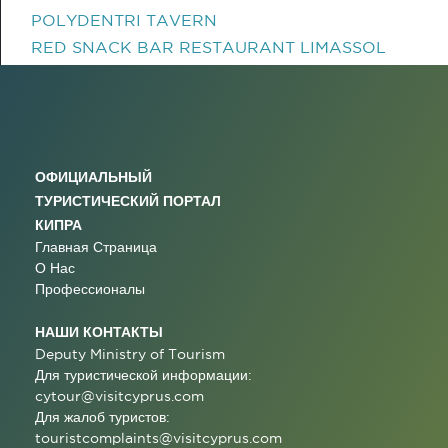
POLYDENTRI TAVERN
RED SNACK BAR RESTAURANT LIMASSOL
ОФИЦИАЛЬНЫЙ
ТУРИСТИЧЕСКИЙ ПОРТАЛ
КИПРА
Главная Страница
О Нас
Профессионалы
НАШИ КОНТАКТЫ
Deputy Ministry of Tourism
Для туристической информации:
cytour@visitcyprus.com
Для жалоб туристов:
touristcomplaints@visitcyprus.com