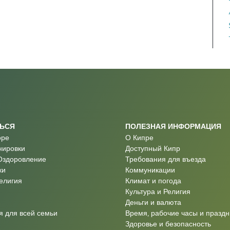
ТЬСЯ
ПОЛЕЗНАЯ ИНФОРМАЦИЯ
оре
О Кипре
нировки
Доступный Кипр
Оздоровление
Требования для въезда
ки
Коммуникации
Религия
Климат и погода
Культура и Религия
Деньги и валюта
 для всей семьи
Время, рабочие часы и праздн
Здоровье и безопасность