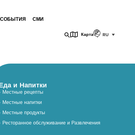
СОБЫТИЯ
СМИ
Карта
RU
Еда и Напитки
- Местные рецепты
- Местные напитки
- Местные продукты
- Ресторанное обслуживание и Развлечения