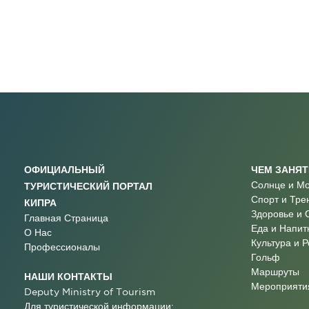
ОФИЦИАЛЬНЫЙ
ЧЕМ ЗАНЯ
Солнце и М
ТУРИСТИЧЕСКИЙ ПОРТАЛ
Спорт и Тре
КИПРА
Здоровье и 
Главная Страница
Еда и Напит
О Нас
Культура и 
Профессионалы
Гольф
Маршруты
НАШИ КОНТАКТЫ
Мероприятия
Deputy Ministry of Tourism
Для туристической информации: