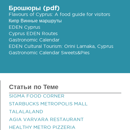
Брошюры (pdf)
Flavours of Cyprus: A food guide for visitors
Кипр Винные маршруты
EDEN Cyprus
Cyprus EDEN Routes
Gastronomic Calendar
EDEN Cultural Tourism: Orini Larnaka, Cyprus
Gastronomic Calendar Sweets&Pies
Статьи по Теме
SIGMA FOOD CORNER
STARBUCKS METROPOLIS MALL
TALALALAND
AGIA VARVARA RESTAURANT
HEALTHY METRO PIZZERIA