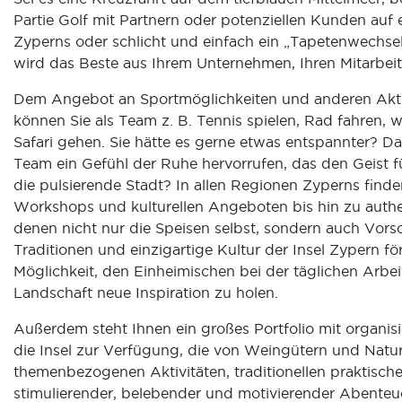
Partie Golf mit Partnern oder potenziellen Kunden auf
Zyperns oder schlicht und einfach ein „Tapetenwechse
wird das Beste aus Ihrem Unternehmen, Ihren Mitarbei
Dem Angebot an Sportmöglichkeiten und anderen Aktiv
können Sie als Team z. B. Tennis spielen, Rad fahren, 
Safari gehen. Sie hätte es gerne etwas entspannter? D
Team ein Gefühl der Ruhe hervorrufen, das den Geist fü
die pulsierende Stadt? In allen Regionen Zyperns find
Workshops und kulturellen Angeboten bis hin zu authen
denen nicht nur die Speisen selbst, sondern auch Vors
Traditionen und einzigartige Kultur der Insel Zypern fö
Möglichkeit, den Einheimischen bei der täglichen Arbeit
Landschaft neue Inspiration zu holen.
Außerdem steht Ihnen ein großes Portfolio mit organi
die Insel zur Verfügung, die von Weingütern und Natu
themenbezogenen Aktivitäten, traditionellen praktische
stimulierender, belebender und motivierender Abenteue