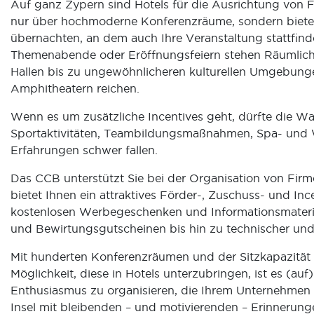
Auf ganz Zypern sind Hotels für die Ausrichtung von 
nur über hochmoderne Konferenzräume, sondern bieten
übernachten, an dem auch Ihre Veranstaltung stattfind
Themenabende oder Eröffnungsfeiern stehen Räumlich
Hallen bis zu ungewöhnlicheren kulturellen Umgebungen
Amphitheatern reichen.
Wenn es um zusätzliche Incentives geht, dürfte die Wa
Sportaktivitäten, Teambildungsmaßnahmen, Spa- und W
Erfahrungen schwer fallen.
Das CCB unterstützt Sie bei der Organisation von Fi
bietet Ihnen ein attraktives Förder-, Zuschuss- und I
kostenlosen Werbegeschenken und Informationsmateri
und Bewirtungsgutscheinen bis hin zu technischer und 
Mit hunderten Konferenzräumen und der Sitzkapazität 
Möglichkeit, diese in Hotels unterzubringen, ist es (a
Enthusiasmus zu organisieren, die Ihrem Unternehmen 
Insel mit bleibenden – und motivierenden – Erinnerung