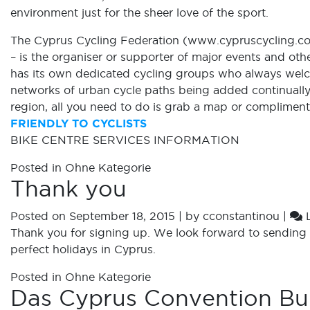
environment just for the sheer love of the sport.
The Cyprus Cycling Federation (
www.cypruscycling.c
– is the organiser or supporter of major events and ot
has its own dedicated cycling groups who always welco
networks of urban cycle paths being added continually,
region, all you need to do is grab a map or compliment
FRIENDLY TO CYCLISTS
BIKE CENTRE SERVICES INFORMATION
Posted in
Ohne Kategorie
Thank you
Posted on
September 18, 2015
|
by
cconstantinou
|
Thank you for signing up. We look forward to sending
perfect holidays in Cyprus.
Posted in
Ohne Kategorie
Das Cyprus Convention Bu