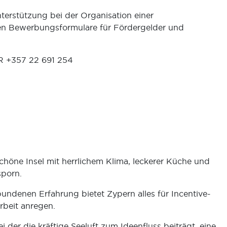
terstützung bei der Organisation einer
ten Bewerbungsformulare für Fördergelder und
R +357 22 691 254
chöne Insel mit herrlichem Klima, leckerer Küche und
sporn.
undenen Erfahrung bietet Zypern alles für Incentive-
rbeit anregen.
i der die kräftige Seeluft zum Ideenfluss beiträgt, eine