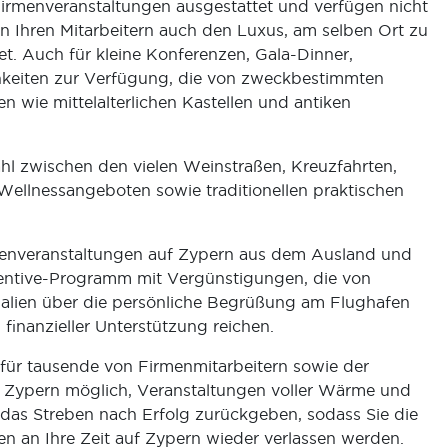
Firmenveranstaltungen ausgestattet und verfügen nicht
 Ihren Mitarbeitern auch den Luxus, am selben Ort zu
et. Auch für kleine Konferenzen, Gala-Dinner,
keiten zur Verfügung, die von zweckbestimmten
 wie mittelalterlichen Kastellen und antiken
hl zwischen den vielen Weinstraßen, Kreuzfahrten,
ellnessangeboten sowie traditionellen praktischen
rmenveranstaltungen auf Zypern aus dem Ausland und
ncentive-Programm mit Vergünstigungen, die von
alien über die persönliche Begrüßung am Flughafen
finanzieller Unterstützung reichen.
für tausende von Firmenmitarbeitern sowie der
uf) Zypern möglich, Veranstaltungen voller Wärme und
das Streben nach Erfolg zurückgeben, sodass Sie die
en an Ihre Zeit auf Zypern wieder verlassen werden.