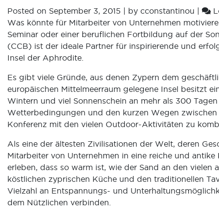
Posted on
September 3, 2015
|
by
cconstantinou
|
L
Was könnte für Mitarbeiter von Unternehmen motivieren
Seminar oder einer beruflichen Fortbildung auf der S
(CCB) ist der ideale Partner für inspirierende und er
Insel der Aphrodite.
Es gibt viele Gründe, aus denen Zypern dem geschäftli
europäischen Mittelmeerraum gelegene Insel besitzt ei
Wintern und viel Sonnenschein an mehr als 300 Tagen 
Wetterbedingungen und den kurzen Wegen zwischen den
Konferenz mit den vielen Outdoor-Aktivitäten zu kombi
Als eine der ältesten Zivilisationen der Welt, deren Ge
Mitarbeiter von Unternehmen in eine reiche und antike
erleben, dass so warm ist, wie der Sand an den vielen
köstlichen zyprischen Küche und den traditionellen Ta
Vielzahl an Entspannungs- und Unterhaltungsmöglichke
dem Nützlichen verbinden.