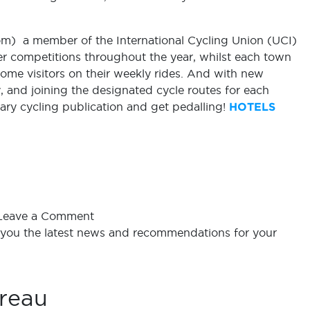
om
) ­ a member of the International Cycling Union (UCI)
her competitions throughout the year, whilst each town
me visitors on their weekly rides. And with new
 and joining the designated cycle routes for each
ary cycling publication and get pedalling!
HOTELS
Leave a Comment
 you the latest news and recommendations for your
reau