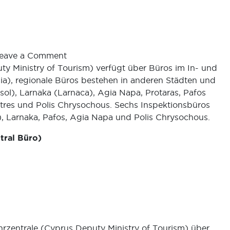
eave a Comment
y Ministry of Tourism) verfügt über Büros im In- und
sia), regionale Büros bestehen in anderen Städten und
sol), Larnaka (Larnaca), Agia Napa, Protaras, Pafos
tres und Polis Chrysochous. Sechs Inspektionsbüros
l), Larnaka, Pafos, Agia Napa und Polis Chrysochous.
tral Büro)
rzentrale (Cyprus Deputy Ministry of Tourism) über