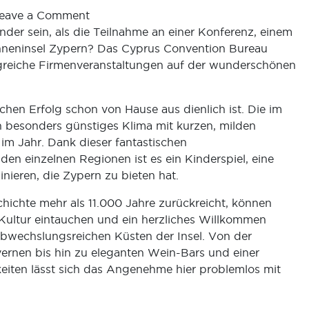
eave a Comment
der sein, als die Teilnahme an einer Konferenz, einem
onneninsel Zypern? Das Cyprus Convention Bureau
folgreiche Firmenveranstaltungen auf der wunderschönen
chen Erfolg schon von Hause aus dienlich ist. Die im
n besonders günstiges Klima mit kurzen, milden
im Jahr. Dank dieser fantastischen
 einzelnen Regionen ist es ein Kinderspiel, eine
nieren, die Zypern zu bieten hat.
schichte mehr als 11.000 Jahre zurückreicht, können
 Kultur eintauchen und ein herzliches Willkommen
 abwechslungsreichen Küsten der Insel. Von der
vernen bis hin zu eleganten Wein-Bars und einer
iten lässt sich das Angenehme hier problemlos mit