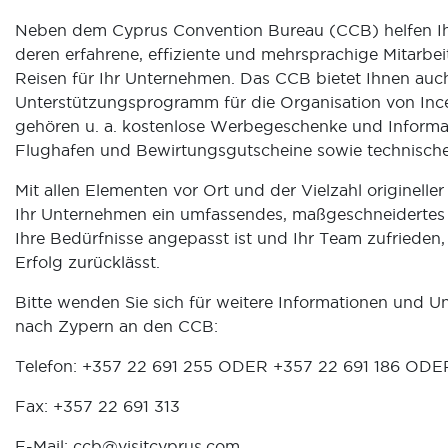
Neben dem Cyprus Convention Bureau (CCB) helfen Ih
deren erfahrene, effiziente und mehrsprachige Mitarbei
Reisen für Ihr Unternehmen. Das CCB bietet Ihnen auch
Unterstützungsprogramm für die Organisation von Inc
gehören u. a. kostenlose Werbegeschenke und Informa
Flughafen und Bewirtungsgutscheine sowie technische 
Mit allen Elementen vor Ort und der Vielzahl origineller
Ihr Unternehmen ein umfassendes, maßgeschneiderte
Ihre Bedürfnisse angepasst ist und Ihr Team zufriede
Erfolg zurücklässt.
Bitte wenden Sie sich für weitere Informationen und Un
nach Zypern an den CCB:
Telefon: +357 22 691 255 ODER +357 22 691 186 ODE
Fax: +357 22 691 313
E-Mail:
ccb@visitcyprus.com