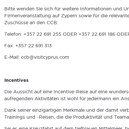
Bitte wenden Sie sich für weitere Informationen und Un
Firmenveranstaltung auf Zypern sowie für die relevan
Zuschüsse an den CCB:
Telefon: +357 22 691 255 ODER +357 22 691 186 ODE
Fax: +357 22 691 313
E-Mail:
ccb@visitcyprus.com
Incentives
Die Aussicht auf eine Incentive-Reise auf eine wunders
aufregenden Aktivitäten ist wohl für jedermann ein An
Dank seiner einzigartigen Merkmale und der damit verb
Trainings und -Reisen, die die Produktivität und Teama
Sei es eine Kreuzfahrt auf dem tiefblauen Mittelmeer, be