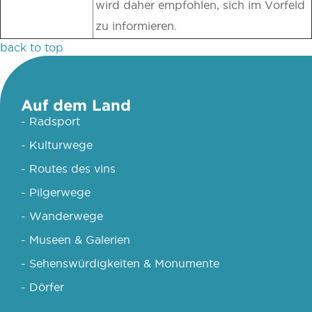
wird daher empfohlen, sich im Vorfeld
zu informieren.
back to top
Auf dem Land
- Radsport
- Kulturwege
- Routes des vins
- Pilgerwege
- Wanderwege
- Museen & Galerien
- Sehenswürdigkeiten & Monumente
- Dörfer