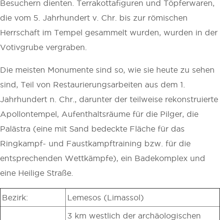
Besuchern dienten. Terrakottafiguren und Töpferwaren,
die vom 5. Jahrhundert v. Chr. bis zur römischen
Herrschaft im Tempel gesammelt wurden, wurden in der
Votivgrube vergraben.
Die meisten Monumente sind so, wie sie heute zu sehen
sind, Teil von Restaurierungsarbeiten aus dem 1.
Jahrhundert n. Chr., darunter der teilweise rekonstruierte
Apollontempel, Aufenthaltsräume für die Pilger, die
Palästra (eine mit Sand bedeckte Fläche für das
Ringkampf- und Faustkampftraining bzw. für die
entsprechenden Wettkämpfe), ein Badekomplex und
eine Heilige Straße.
Bezirk:
Lemesos (Limassol)
3 km westlich der archäologischen