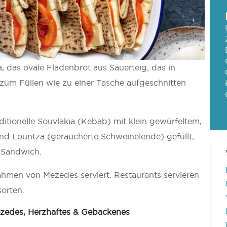
 das ovale Fladenbrot aus Sauerteig, das in
 zum Füllen wie zu einer Tasche aufgeschnitten
ditionelle Souvlakia (Kebab) mit klein gewürfeltem,
 und Lountza (geräucherte Schweinelende) gefüllt,
 Sandwich.
ahmen von Mezedes serviert. Restaurants servieren
sorten.
zedes, Herzhaftes & Gebackenes