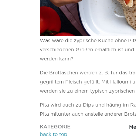
Was wäre die zyprische Küche ohne Pita,
verschiedenen Größen erhältlich ist und
werden kann?
Die Brottaschen werden z. B. für das tra
gegrilltem Fleisch gefüllt. Mit Halloumi
werden sie zu einem typisch zyprischen
Pita wird auch zu Dips und häufig im R
Pita mitunter auch anstelle anderer Brot
KATEGORIE
Me
back to top