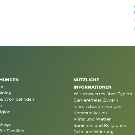
MUNGEN
NÜTZLICHE
er
INFORMATIONEN
aining
Wissenswertes über Zypern
 & Wohlbefinden
Barrierefreies Zypern
e
Einreisebestimmungen
igion
Kommunikation
Klima und Wetter
 Wege
Sprachen und Religionen
für Familien
Geld und Währung