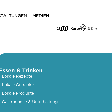
STALTUNGEN
MEDIEN
Karte
DE
Essen & Trinken
- Lokale Rezepte
- Lokale Getränke
- Lokale Produkte
- Gastronomie & Unterhaltung