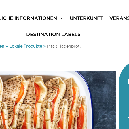
LICHE INFORMATIONEN
UNTERKUNFT
VERAN
DESTINATION LABELS
ken
»
Lokale Produkte
»
Pita (Fladenbrot)