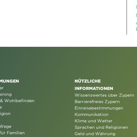
MUNGEN
NÜTZLICHE
er
INFORMATIONEN
aining
Wissenswertes über Zypern
 & Wohlbefinden
Barrierefreies Zypern
e
Einreisebestimmungen
igion
Kommunikation
Klima und Wetter
 Wege
Sprachen und Religionen
für Familien
Geld und Währung