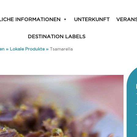
LICHE INFORMATIONEN
UNTERKUNFT
VERAN
DESTINATION LABELS
ken
»
Lokale Produkte
»
Tsamarella