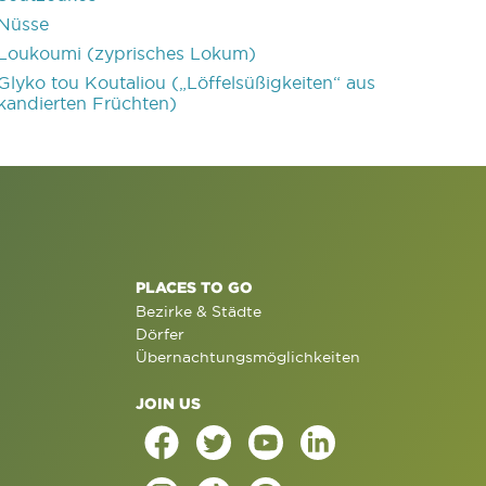
Nüsse
Loukoumi (zyprisches Lokum)
Glyko tou Koutaliou („Löffelsüßigkeiten“ aus
kandierten Früchten)
PLACES TO GO
Bezirke & Städte
Dörfer
Übernachtungsmöglichkeiten
JOIN US