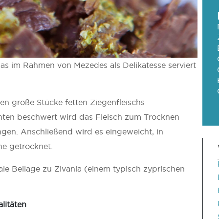
 das im Rahmen von Mezedes als Delikatesse serviert
en große Stücke fetten Ziegenfleischs
chten beschwert wird das Fleisch zum Trocknen
gen. Anschließend wird es eingeweicht, in
e getrocknet.
ale Beilage zu Zivania (einem typisch zyprischen
litäten