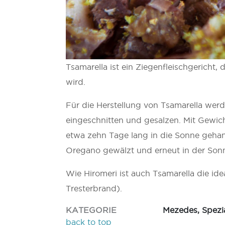
Tsamarella ist ein Ziegenfleischgericht,
wird.
Für die Herstellung von Tsamarella werd
eingeschnitten und gesalzen. Mit Gewi
etwa zehn Tage lang in die Sonne gehan
Oregano gewälzt und erneut in der Sonn
Wie Hiromeri ist auch Tsamarella die ide
Tresterbrand).
KATEGORIE
Mezedes, Spezia
back to top