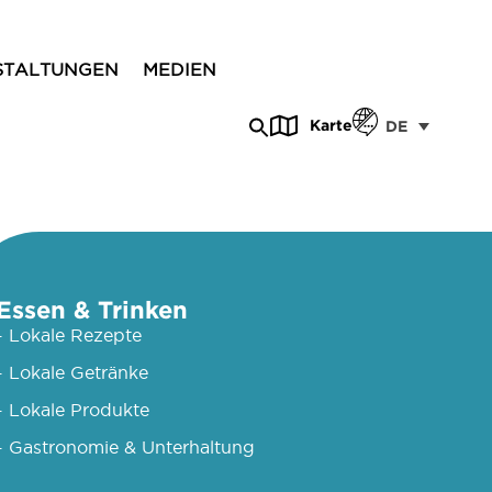
STALTUNGEN
MEDIEN
Karte
DE
Essen & Trinken
- Lokale Rezepte
- Lokale Getränke
- Lokale Produkte
- Gastronomie & Unterhaltung