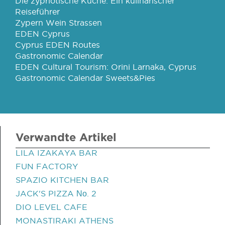
Die zypriotische Küche: Ein kulinarischer
Reiseführer
Zypern Wein Strassen
EDEN Cyprus
Cyprus EDEN Routes
Gastronomic Calendar
EDEN Cultural Tourism: Orini Larnaka, Cyprus
Gastronomic Calendar Sweets&Pies
Verwandte Artikel
LILA IZAKAYA BAR
FUN FACTORY
SPAZIO KITCHEN BAR
JACK'S PIZZA Νο. 2
DIO LEVEL CAFE
MONASTIRAKI ATHENS