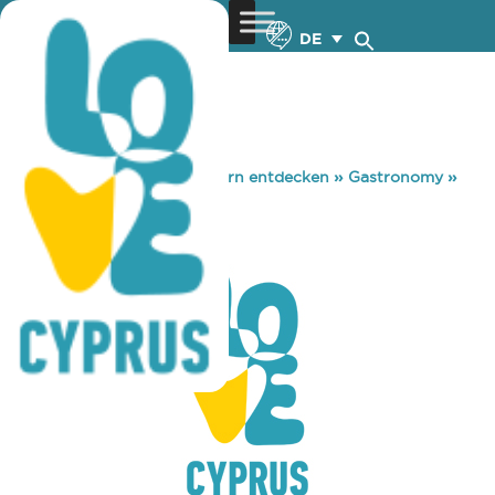
DE
You are here:
Home
»
Zypern entdecken
»
Gastronomy
»
ΑΡΧΟΝΤΟΛΟΪ
ΑΡΧΟΝΤΟΛΟΪ