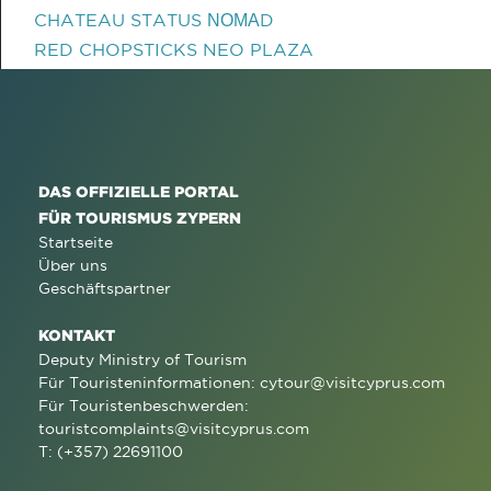
CHATEAU STATUS ΝΟΜΑD
RED CHOPSTICKS NEO PLAZA
DAS OFFIZIELLE PORTAL
FÜR TOURISMUS ZYPERN
Startseite
Über uns
Geschäftspartner
KONTAKT
Deputy Ministry of Tourism
Für Touristeninformationen:
cytour@visitcyprus.com
Für Touristenbeschwerden:
touristcomplaints@visitcyprus.com
T: (+357) 22691100