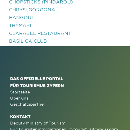
CHOPSTICKS (PINDAROU)
CHRYSI GORGONA
HANGOUT
THYMARI
CLARABEL RESTAURANT
BASILICA CLUB
DAS OFFIZIELLE PORTAL
FÜR TOURISMUS ZYPERN
Startseite
Über uns
Geschäftspartner
KONTAKT
Deputy Ministry of Tourism
Für Touristeninformationen:
cytour@visitcyprus.com