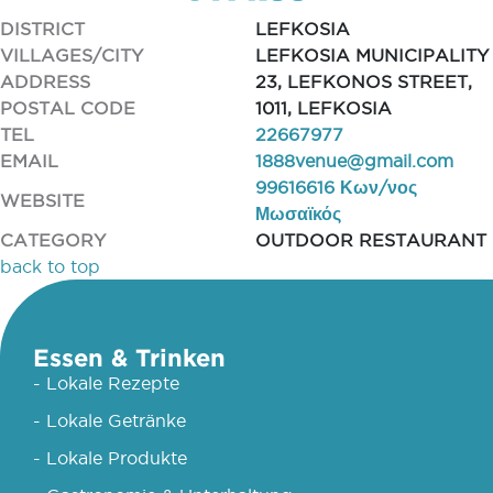
DISTRICT
LEFKOSIA
VILLAGES/CITY
LEFKOSIA MUNICIPALITY
ADDRESS
23, LEFKONOS STREET,
POSTAL CODE
1011, LEFKOSIA
TEL
22667977
EMAIL
1888venue@gmail.com
99616616 Κων/νος
WEBSITE
Μωσαϊκός
CATEGORY
OUTDOOR RESTAURANT
back to top
Essen & Trinken
- Lokale Rezepte
- Lokale Getränke
- Lokale Produkte