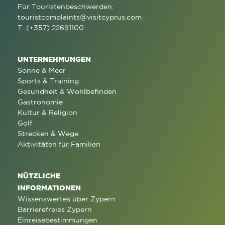
Für Touristenbeschwerden:
touristcomplaints@visitcyprus.com
T: (+357) 22691100
UNTERNEHMUNGEN
Sonne & Meer
Sports & Training
Gesundheit & Wohlbefinden
Gastronomie
Kultur & Religion
Golf
Strecken & Wege
Aktivitäten für Familien
NÜTZLICHE
INFORMATIONEN
Wissenswertes über Zypern
Barrierefreies Zypern
Einreisebestimmungen