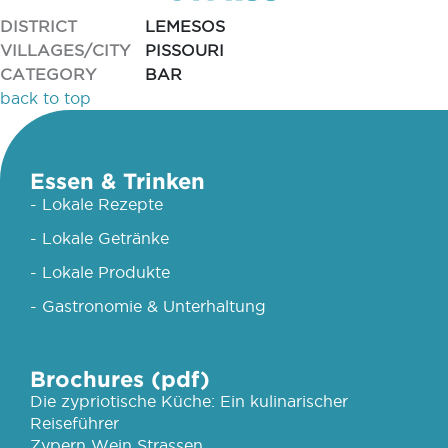
DISTRICT
LEMESOS
VILLAGES/CITY
PISSOURI
CATEGORY
BAR
back to top
Essen & Trinken
- Lokale Rezepte
- Lokale Getränke
- Lokale Produkte
- Gastronomie & Unterhaltung
Brochures (pdf)
Die zypriotische Küche: Ein kulinarischer
Reiseführer
Zypern Wein Strassen