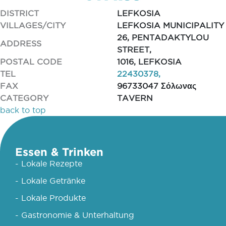
DISTRICT
LEFKOSIA
VILLAGES/CITY
LEFKOSIA MUNICIPALITY
26, PENTADAKTYLOU
ADDRESS
STREET,
POSTAL CODE
1016, LEFKOSIA
TEL
22430378,
FAX
96733047 Σόλωνας
CATEGORY
TAVERN
back to top
Essen & Trinken
- Lokale Rezepte
- Lokale Getränke
- Lokale Produkte
- Gastronomie & Unterhaltung