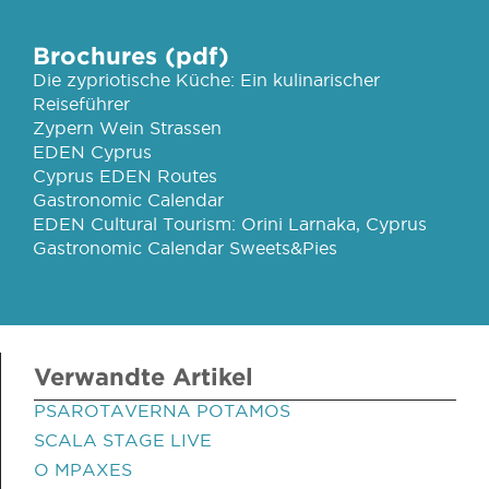
Brochures (pdf)
Die zypriotische Küche: Ein kulinarischer
Reiseführer
Zypern Wein Strassen
EDEN Cyprus
Cyprus EDEN Routes
Gastronomic Calendar
EDEN Cultural Tourism: Orini Larnaka, Cyprus
Gastronomic Calendar Sweets&Pies
Verwandte Artikel
PSAROTAVERNA POTAMOS
SCALA STAGE LIVE
O MPAXES