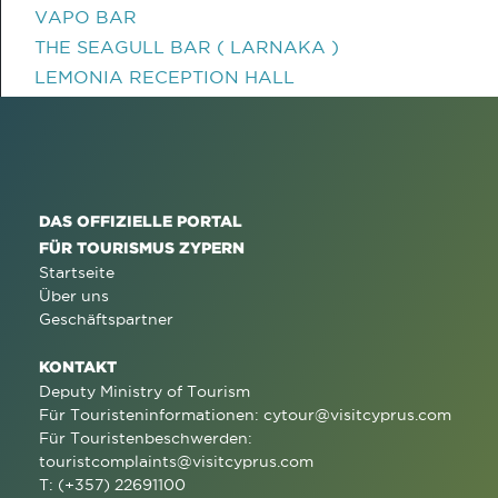
VAPO BAR
THE SEAGULL BAR ( LARNAKA )
LEMONIA RECEPTION HALL
DAS OFFIZIELLE PORTAL
FÜR TOURISMUS ZYPERN
Startseite
Über uns
Geschäftspartner
KONTAKT
Deputy Ministry of Tourism
Für Touristeninformationen:
cytour@visitcyprus.com
Für Touristenbeschwerden:
touristcomplaints@visitcyprus.com
T: (+357) 22691100