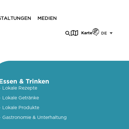
STALTUNGEN
MEDIEN
Karte
DE
Essen & Trinken
- Lokale Rezepte
- Lokale Getränke
- Lokale Produkte
- Gastronomie & Unterhaltung