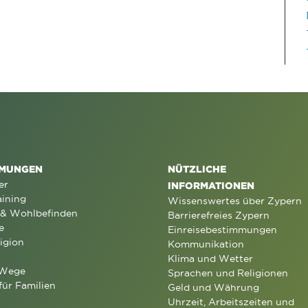
MUNGEN
NÜTZLICHE
er
INFORMATIONEN
aining
Wissenswertes über Zypern
 & Wohlbefinden
Barrierefreies Zypern
e
Einreisebestimmungen
igion
Kommunikation
Klima und Wetter
 Wege
Sprachen und Religionen
für Familien
Geld und Währung
Uhrzeit, Arbeitszeiten und