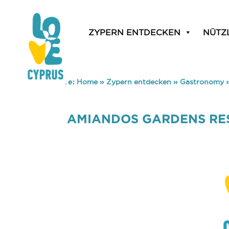
ZYPERN ENTDECKEN
NÜTZ
You are here:
Home
»
Zypern entdecken
»
Gastronomy
AMIANDOS GARDENS RE