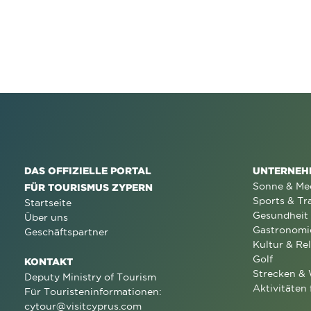
DAS OFFIZIELLE PORTAL
UNTERNEH
Sonne & Me
FÜR TOURISMUS ZYPERN
Sports & Tr
Startseite
Gesundheit
Über uns
Gastronomi
Geschäftspartner
Kultur & Rel
Golf
KONTAKT
Strecken &
Deputy Ministry of Tourism
Aktivitäten 
Für Touristeninformationen:
cytour@visitcyprus.com