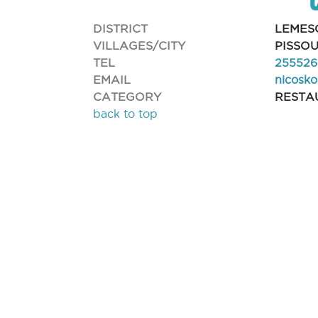
DISTRICT
LEMES
VILLAGES/CITY
PISSOU
TEL
255526
EMAIL
nicosko
CATEGORY
RESTA
back to top