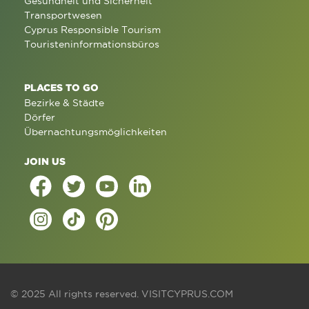
Gesundheit und Sicherheit
Transportwesen
Cyprus Responsible Tourism
Touristeninformationsbüros
PLACES TO GO
Bezirke & Städte
Dörfer
Übernachtungsmöglichkeiten
JOIN US
© 2025 All rights reserved.
VISITCYPRUS.COM