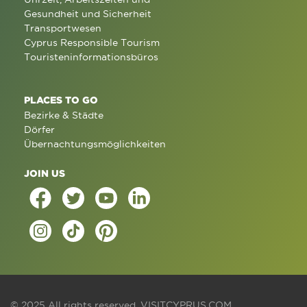
Gesundheit und Sicherheit
Transportwesen
Cyprus Responsible Tourism
Touristeninformationsbüros
PLACES TO GO
Bezirke & Städte
Dörfer
Übernachtungsmöglichkeiten
JOIN US
© 2025 All rights reserved.
VISITCYPRUS.COM