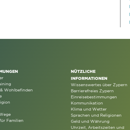
MUNGEN
NÜTZLICHE
er
INFORMATIONEN
aining
Wissenswertes über Zypern
 & Wohlbefinden
Barrierefreies Zypern
e
Einreisebestimmungen
igion
Kommunikation
Klima und Wetter
 Wege
Sprachen und Religionen
für Familien
Geld und Währung
Uhrzeit, Arbeitszeiten und