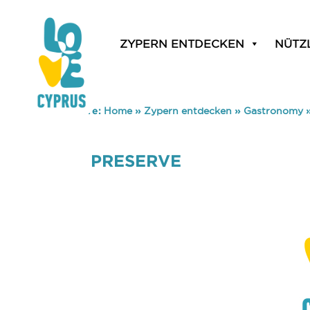
ZYPERN ENTDECKEN
NÜTZ
You are here:
Home
»
Zypern entdecken
»
Gastronomy
PRESERVE