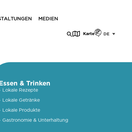
STALTUNGEN
MEDIEN
Karte
DE
Essen & Trinken
- Lokale Rezepte
- Lokale Getränke
- Lokale Produkte
- Gastronomie & Unterhaltung