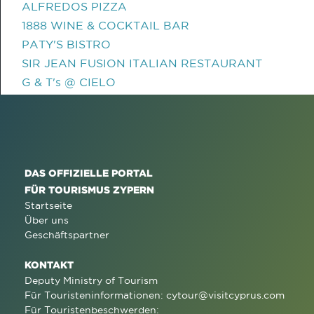
ALFREDOS PIZZA
1888 WINE & COCKTAIL BAR
PATY'S BISTRO
SIR JEAN FUSION ITALIAN RESTAURANT
G & T's @ CIELO
DAS OFFIZIELLE PORTAL
FÜR TOURISMUS ZYPERN
Startseite
Über uns
Geschäftspartner
KONTAKT
Deputy Ministry of Tourism
Für Touristeninformationen:
cytour@visitcyprus.com
Für Touristenbeschwerden: