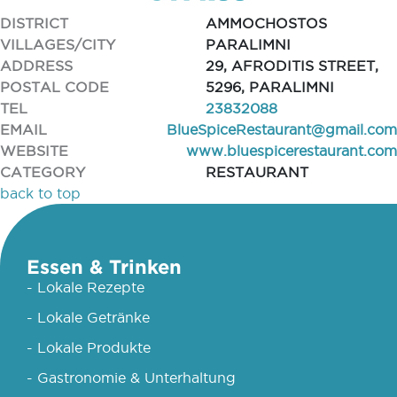
DISTRICT
AMMOCHOSTOS
VILLAGES/CITY
PARALIMNI
ADDRESS
29, AFRODITIS STREET,
POSTAL CODE
5296, PARALIMNI
TEL
23832088
EMAIL
BlueSpiceRestaurant@gmail.com
WEBSITE
www.bluespicerestaurant.com
CATEGORY
RESTAURANT
back to top
Essen & Trinken
- Lokale Rezepte
- Lokale Getränke
- Lokale Produkte
- Gastronomie & Unterhaltung