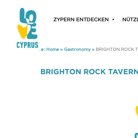
ZYPERN ENTDECKEN
NÜTZ
You are here:
Home
»
Gastronomy
»
BRIGHTON ROCK 
BRIGHTON ROCK TAVER