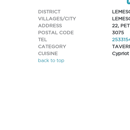
DISTRICT
LEMES
VILLAGES/CITY
LEMES
ADDRESS
22, PE
POSTAL CODE
3075
TEL
253315
CATEGORY
TAVER
CUISINE
Cypriot
back to top