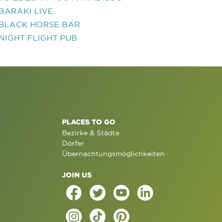
BARAKI LIVE
BLACK HORSE BAR
NIGHT FLIGHT PUB
PLACES TO GO
Bezirke & Städte
Dörfer
Übernachtungsmöglichkeiten
JOIN US