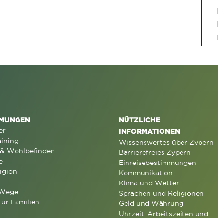
MUNGEN
NÜTZLICHE
er
INFORMATIONEN
aining
Wissenswertes über Zypern
 & Wohlbefinden
Barrierefreies Zypern
e
Einreisebestimmungen
igion
Kommunikation
Klima und Wetter
 Wege
Sprachen und Religionen
für Familien
Geld und Währung
Uhrzeit, Arbeitszeiten und