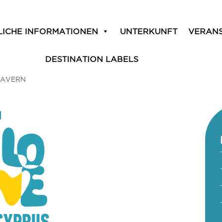
LICHE INFORMATIONEN
UNTERKUNFT
VERAN
DESTINATION LABELS
TAVERN
N