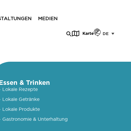
STALTUNGEN
MEDIEN
Karte
DE
Essen & Trinken
- Lokale Rezepte
- Lokale Getränke
- Lokale Produkte
- Gastronomie & Unterhaltung