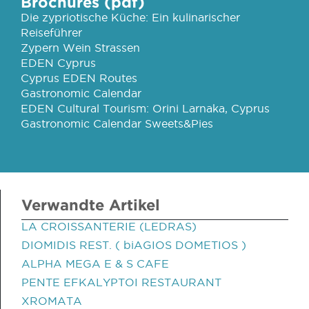
Brochures (pdf)
Die zypriotische Küche: Ein kulinarischer
Reiseführer
Zypern Wein Strassen
EDEN Cyprus
Cyprus EDEN Routes
Gastronomic Calendar
EDEN Cultural Tourism: Orini Larnaka, Cyprus
Gastronomic Calendar Sweets&Pies
Verwandte Artikel
LA CROISSANTERIE (LEDRAS)
DIOMIDIS REST. ( biAGIOS DOMETIOS )
ALPHA MEGA E & S CAFE
PENTE EFKALYPTOI RESTAURANT
XROMATA