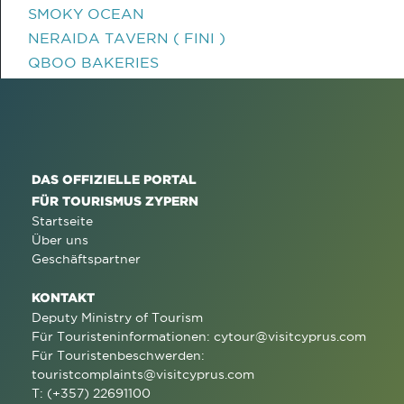
SMOKY OCEAN
NERAIDA TAVERN ( FINI )
QBOO BAKERIES
DAS OFFIZIELLE PORTAL
FÜR TOURISMUS ZYPERN
Startseite
Über uns
Geschäftspartner
KONTAKT
Deputy Ministry of Tourism
Für Touristeninformationen:
cytour@visitcyprus.com
Für Touristenbeschwerden:
touristcomplaints@visitcyprus.com
T: (+357) 22691100