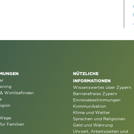
MUNGEN
NÜTZLICHE
er
INFORMATIONEN
aining
Wissenswertes über Zypern
 & Wohlbefinden
Barrierefreies Zypern
e
Einreisebestimmungen
igion
Kommunikation
Klima und Wetter
 Wege
Sprachen und Religionen
für Familien
Geld und Währung
Uhrzeit, Arbeitszeiten und