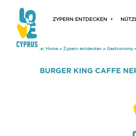
ZYPERN ENTDECKEN
NÜTZ
You are here:
Home
»
Zypern entdecken
»
Gastronomy
BURGER KING CAFFE NE