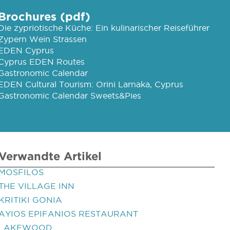
Brochures (pdf)
Die zypriotische Küche: Ein kulinarischer Reiseführer
Zypern Wein Strassen
EDEN Cyprus
Cyprus EDEN Routes
Gastronomic Calendar
EDEN Cultural Tourism: Orini Larnaka, Cyprus
Gastronomic Calendar Sweets&Pies
Verwandte Artikel
MOSFILOS
THE VILLAGE INN
KRITIKI GONIA
AYIOS EPIFANIOS RESTAURANT
LAKEWOOD