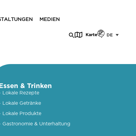
STALTUNGEN
MEDIEN
Karte
DE
Essen & Trinken
- Lokale Rezepte
- Lokale Getränke
- Lokale Produkte
- Gastronomie & Unterhaltung