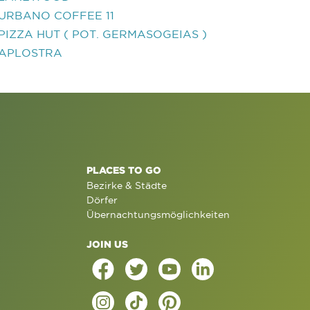
URBANO COFFEE 11
PIZZA HUT ( POT. GERMASOGEIAS )
APLOSTRA
PLACES TO GO
Bezirke & Städte
Dörfer
Übernachtungsmöglichkeiten
JOIN US