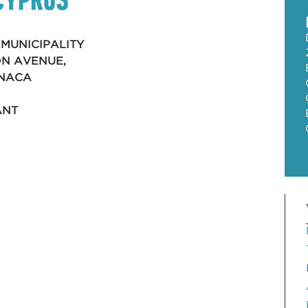
MUNICIPALITY
ON AVENUE,
RNACA
ANT