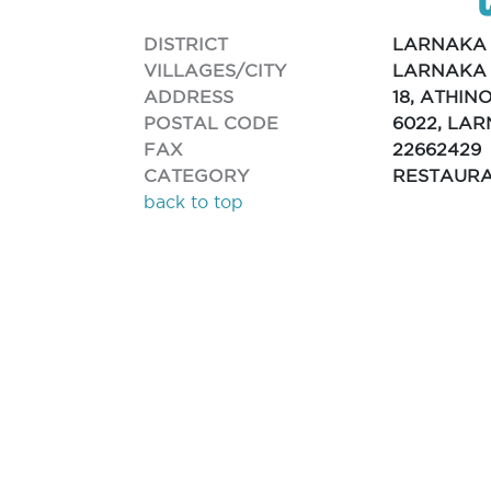
DISTRICT
LARNAKA
VILLAGES/CITY
LARNAKA 
ADDRESS
18, ATHIN
POSTAL CODE
6022, LA
FAX
22662429
CATEGORY
RESTAUR
back to top