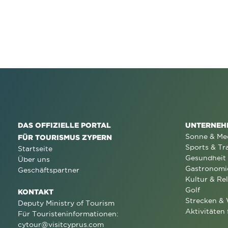
DAS OFFIZIELLE PORTAL
UNTERNEH
Sonne & Me
FÜR TOURISMUS ZYPERN
Sports & Tr
Startseite
Gesundheit
Über uns
Gastronomi
Geschäftspartner
Kultur & Rel
Golf
KONTAKT
Strecken &
Deputy Ministry of Tourism
Aktivitäten 
Für Touristeninformationen:
cytour@visitcyprus.com