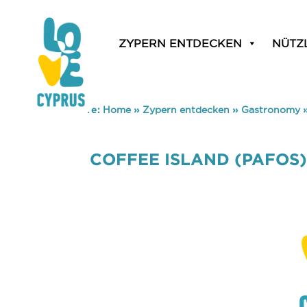
ZYPERN ENTDECKEN
NÜTZ
You are here:
Home
»
Zypern entdecken
»
Gastronomy
COFFEE ISLAND (PAFOS