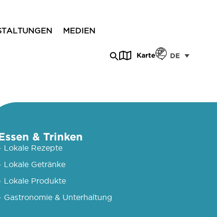
STALTUNGEN
MEDIEN
Karte
DE
Essen & Trinken
- Lokale Rezepte
- Lokale Getränke
- Lokale Produkte
- Gastronomie & Unterhaltung