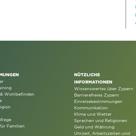
MUNGEN
NÜTZLICHE
er
INFORMATIONEN
aining
Wissenswertes über Zypern
 & Wohlbefinden
Barrierefreies Zypern
e
Einreisebestimmungen
igion
Kommunikation
Klima und Wetter
 Wege
Sprachen und Religionen
für Familien
Geld und Währung
Uhrzeit, Arbeitszeiten und