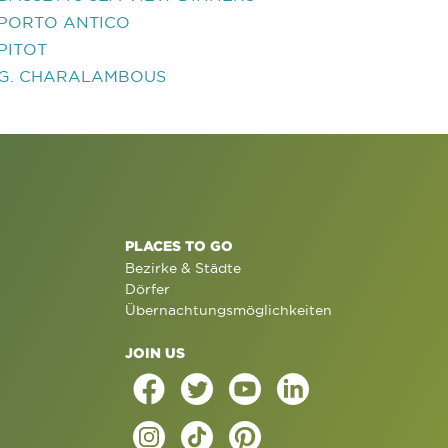
PORTO ANTICO
PITOT
G. CHARALAMBOUS
PLACES TO GO
Bezirke & Städte
Dörfer
Übernachtungsmöglichkeiten
JOIN US