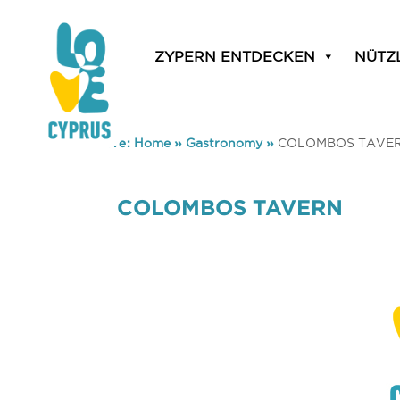
ZYPERN ENTDECKEN
NÜTZ
You are here:
Home
»
Gastronomy
»
COLOMBOS TAVE
COLOMBOS TAVERN