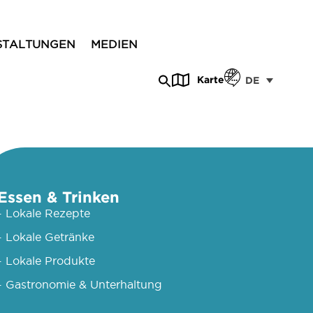
STALTUNGEN
MEDIEN
Karte
DE
Essen & Trinken
- Lokale Rezepte
- Lokale Getränke
- Lokale Produkte
- Gastronomie & Unterhaltung