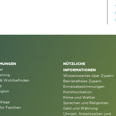
MUNGEN
NÜTZLICHE
er
INFORMATIONEN
aining
Wissenswertes über Zypern
 & Wohlbefinden
Barrierefreies Zypern
e
Einreisebestimmungen
igion
Kommunikation
Klima und Wetter
 Wege
Sprachen und Religionen
für Familien
Geld und Währung
Uhrzeit, Arbeitszeiten und