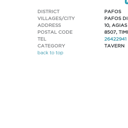
DISTRICT
PAFOS
VILLAGES/CITY
PAFOS DI
ADDRESS
10, AGIAS
POSTAL CODE
8507, TIM
TEL
26422941
CATEGORY
TAVERN
back to top