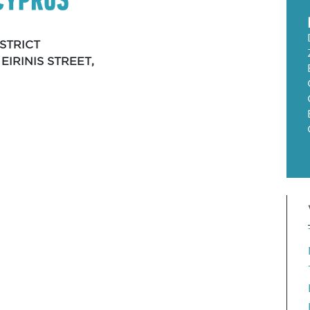
STRICT
 EIRINIS STREET,
I