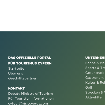
DAS OFFIZIELLE PORTAL
UNTERNEH
Sonne & Me
FÜR TOURISMUS ZYPERN
Sports & Tr
Startseite
Gesundheit
Über uns
Gastronomi
Geschäftspartner
Kultur & Rel
Golf
KONTAKT
Strecken &
Deputy Ministry of Tourism
Aktivitäten 
Für Touristeninformationen:
cytour@visitcyprus.com