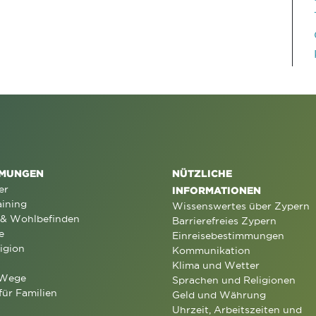
MUNGEN
NÜTZLICHE
er
INFORMATIONEN
aining
Wissenswertes über Zypern
 & Wohlbefinden
Barrierefreies Zypern
e
Einreisebestimmungen
igion
Kommunikation
Klima und Wetter
 Wege
Sprachen und Religionen
für Familien
Geld und Währung
Uhrzeit, Arbeitszeiten und