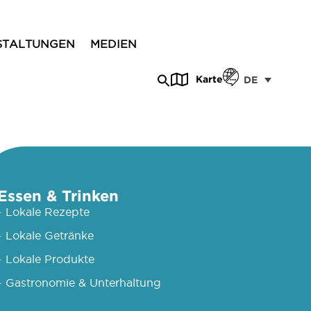
STALTUNGEN
MEDIEN
Karte
DE
Essen & Trinken
- Lokale Rezepte
- Lokale Getränke
- Lokale Produkte
- Gastronomie & Unterhaltung