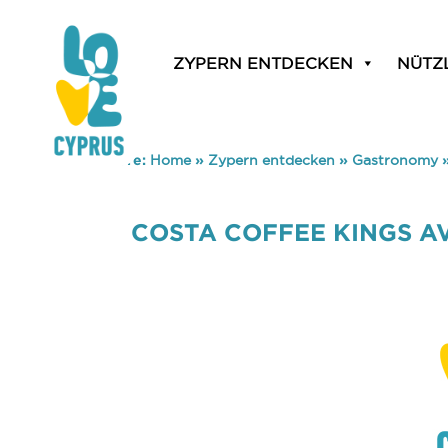
ZYPERN ENTDECKEN
NÜTZ
You are here:
Home
»
Zypern entdecken
»
Gastronomy
COSTA COFFEE KINGS A