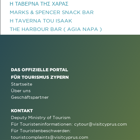
Η ΤΑΒΕΡΝΑ ΤΗΣ ΧΑΡΑΣ
MARKS & SPENCER SNACK BAR
H TAVERNA TOU ISAAK
THE HARBOUR BAR ( AGIA NAPA )
DAS OFFIZIELLE PORTAL
FÜR TOURISMUS ZYPERN
Startseite
Über uns
Geschäftspartner
KONTAKT
Deputy Ministry of Tourism
Für Touristeninformationen:
cytour@visitcyprus.com
Für Touristenbeschwerden:
touristcomplaints@visitcyprus.com