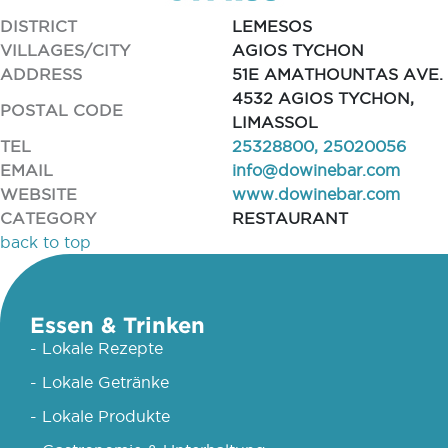
DISTRICT
LEMESOS
VILLAGES/CITY
AGIOS TYCHON
ADDRESS
51E AMATHOUNTAS AVE.
4532 AGIOS TYCHON,
POSTAL CODE
LIMASSOL
TEL
25328800, 25020056
EMAIL
info@dowinebar.com
WEBSITE
www.dowinebar.com
CATEGORY
RESTAURANT
back to top
Essen & Trinken
- Lokale Rezepte
- Lokale Getränke
- Lokale Produkte