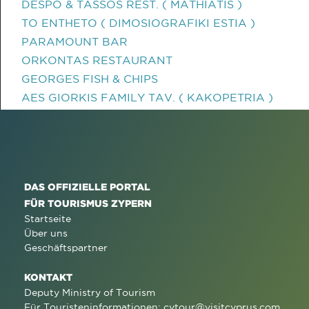
DESPO & TASSOS REST. ( MATHIATIS )
TO ENTHETO ( DIMOSIOGRAFIKI ESTIA )
PARAMOUNT BAR
ORKONTAS RESTAURANT
GEORGES FISH & CHIPS
AES GIORKIS FAMILY TAV. ( KAKOPETRIA )
DAS OFFIZIELLE PORTAL
FÜR TOURISMUS ZYPERN
Startseite
Über uns
Geschäftspartner
KONTAKT
Deputy Ministry of Tourism
Für Touristeninformationen:
cytour@visitcyprus.com