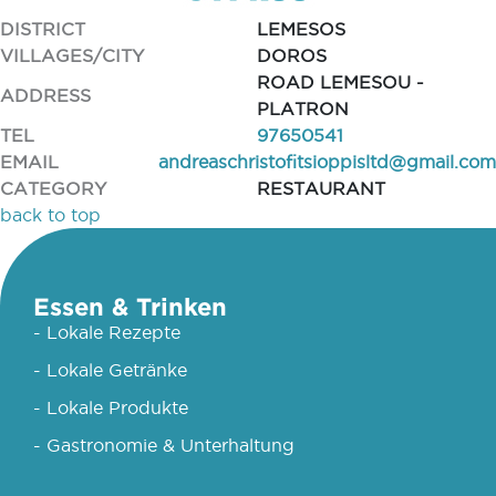
DISTRICT
LEMESOS
VILLAGES/CITY
DOROS
ROAD LEMESOU -
ADDRESS
PLATRON
TEL
97650541
EMAIL
andreaschristofitsioppisltd@gmail.com
CATEGORY
RESTAURANT
back to top
Essen & Trinken
- Lokale Rezepte
- Lokale Getränke
- Lokale Produkte
- Gastronomie & Unterhaltung