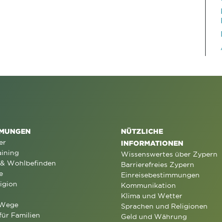
MUNGEN
NÜTZLICHE
er
INFORMATIONEN
aining
Wissenswertes über Zypern
 & Wohlbefinden
Barrierefreies Zypern
e
Einreisebestimmungen
igion
Kommunikation
Klima und Wetter
 Wege
Sprachen und Religionen
für Familien
Geld und Währung