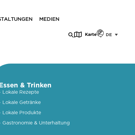
STALTUNGEN
MEDIEN
Karte
DE
Essen & Trinken
- Lokale Rezepte
- Lokale Getränke
- Lokale Produkte
- Gastronomie & Unterhaltung