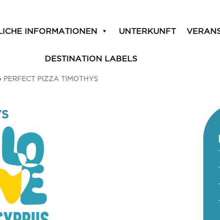
LICHE INFORMATIONEN
UNTERKUNFT
VERAN
DESTINATION LABELS
»
PERFECT PIZZA TIMOTHYS
YS