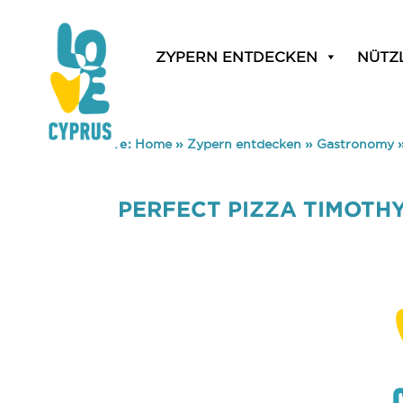
ZYPERN ENTDECKEN
NÜTZ
You are here:
Home
»
Zypern entdecken
»
Gastronomy
PERFECT PIZZA TIMOTH