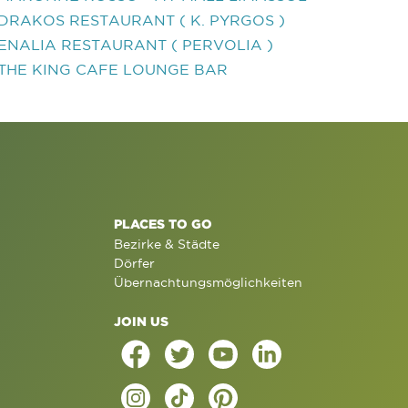
DRAKOS RESTAURANT ( K. PYRGOS )
ENALIA RESTAURANT ( PERVOLIA )
THE KING CAFE LOUNGE BAR
PLACES TO GO
Bezirke & Städte
Dörfer
Übernachtungsmöglichkeiten
JOIN US