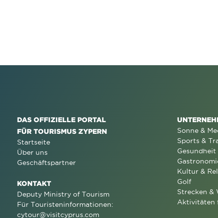
DAS OFFIZIELLE PORTAL
UNTERNEH
Sonne & Me
FÜR TOURISMUS ZYPERN
Sports & Tr
Startseite
Gesundheit
Über uns
Gastronomi
Geschäftspartner
Kultur & Rel
Golf
KONTAKT
Strecken &
Deputy Ministry of Tourism
Aktivitäten 
Für Touristeninformationen:
cytour@visitcyprus.com