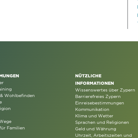
MUNGEN
NÜTZLICHE
er
INFORMATIONEN
aining
Wissenswertes über Zypern
 & Wohlbefinden
Barrierefreies Zypern
e
Einreisebestimmungen
igion
Kommunikation
Klima und Wetter
 Wege
Sprachen und Religionen
für Familien
Geld und Währung
Uhrzeit, Arbeitszeiten und