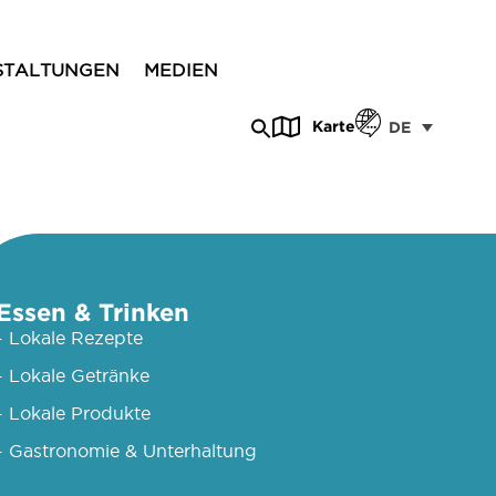
STALTUNGEN
MEDIEN
Karte
DE
Essen & Trinken
- Lokale Rezepte
- Lokale Getränke
- Lokale Produkte
- Gastronomie & Unterhaltung