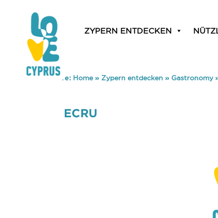
ZYPERN ENTDECKEN
NÜTZ
You are here:
Home
»
Zypern entdecken
»
Gastronomy
ECRU