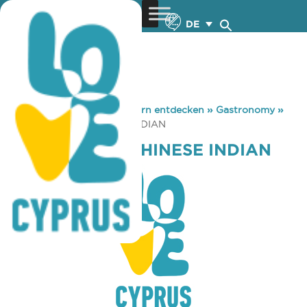
DE
You are here:
Home
»
Zypern entdecken
»
Gastronomy
»
GOLD TEMPLE CHINESE INDIAN
GOLD TEMPLE CHINESE INDIAN