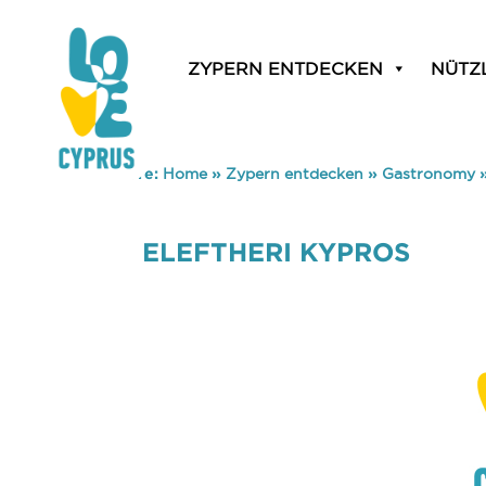
ZYPERN ENTDECKEN
NÜTZ
You are here:
Home
»
Zypern entdecken
»
Gastronomy
ELEFTHERI KYPROS