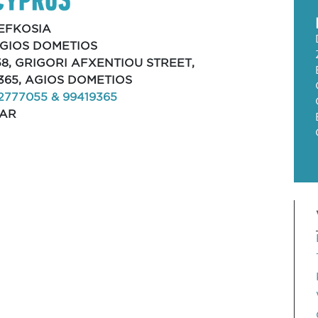
EFKOSIA
GIOS DOMETIOS
58, GRIGORI AFXENTIOU STREET,
365, AGIOS DOMETIOS
2777055 & 99419365
AR