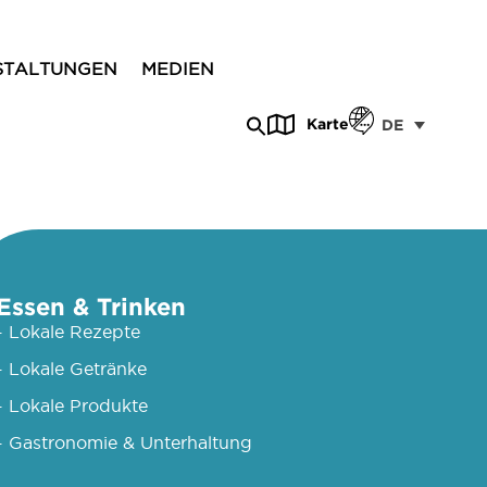
STALTUNGEN
MEDIEN
Karte
DE
Essen & Trinken
- Lokale Rezepte
- Lokale Getränke
- Lokale Produkte
- Gastronomie & Unterhaltung