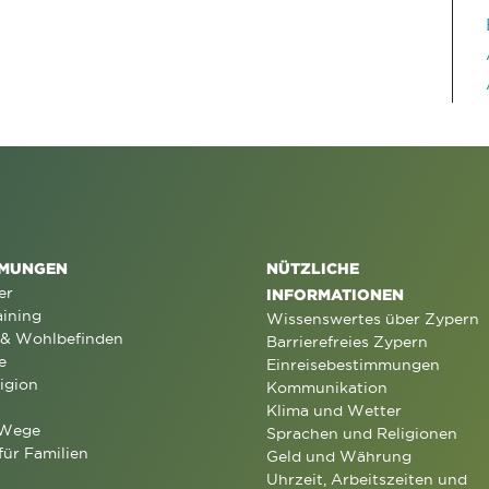
MUNGEN
NÜTZLICHE
er
INFORMATIONEN
aining
Wissenswertes über Zypern
 & Wohlbefinden
Barrierefreies Zypern
e
Einreisebestimmungen
igion
Kommunikation
Klima und Wetter
 Wege
Sprachen und Religionen
für Familien
Geld und Währung
Uhrzeit, Arbeitszeiten und