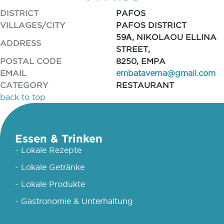
DISTRICT
PAFOS
VILLAGES/CITY
PAFOS DISTRICT
59Α, NIKOLAOU ELLINA
ADDRESS
STREET,
POSTAL CODE
8250, EMPA
EMAIL
embataverna@gmail.com
CATEGORY
RESTAURANT
back to top
Essen & Trinken
- Lokale Rezepte
- Lokale Getränke
- Lokale Produkte
- Gastronomie & Unterhaltung