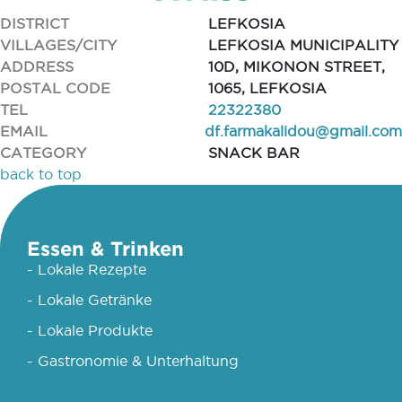
DISTRICT
LEFKOSIA
VILLAGES/CITY
LEFKOSIA MUNICIPALITY
ADDRESS
10D, MIKONON STREET,
POSTAL CODE
1065, LEFKOSIA
TEL
22322380
EMAIL
df.farmakalidou@gmail.com
CATEGORY
SNACK BAR
back to top
Essen & Trinken
- Lokale Rezepte
- Lokale Getränke
- Lokale Produkte
- Gastronomie & Unterhaltung