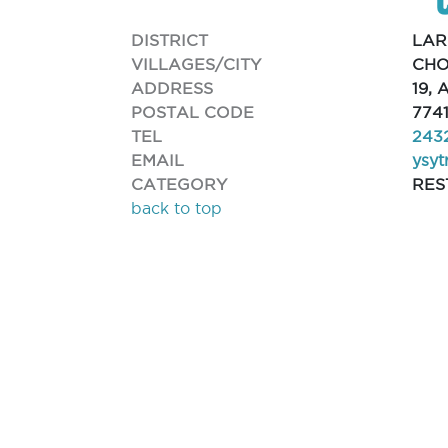
DISTRICT
LA
VILLAGES/CITY
CHO
ADDRESS
19,
POSTAL CODE
774
TEL
243
EMAIL
ysyt
CATEGORY
RES
back to top