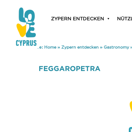
ZYPERN ENTDECKEN
NÜTZ
You are here:
Home
»
Zypern entdecken
»
Gastronomy
FEGGAROPETRA