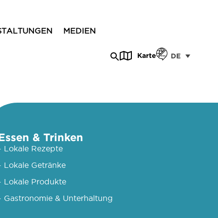
STALTUNGEN
MEDIEN
Karte
DE
Essen & Trinken
- Lokale Rezepte
- Lokale Getränke
- Lokale Produkte
- Gastronomie & Unterhaltung