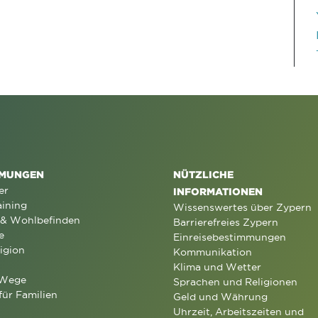
MUNGEN
NÜTZLICHE
er
INFORMATIONEN
aining
Wissenswertes über Zypern
 & Wohlbefinden
Barrierefreies Zypern
e
Einreisebestimmungen
igion
Kommunikation
Klima und Wetter
 Wege
Sprachen und Religionen
für Familien
Geld und Währung
Uhrzeit, Arbeitszeiten und