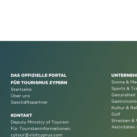
DAS OFFIZIELLE PORTAL
UNTERNEH
Sonne & Me
FÜR TOURISMUS ZYPERN
Sports & Tr
Startseite
Gesundheit
Über uns
Gastronomi
Geschäftspartner
Kultur & Rel
Golf
KONTAKT
Strecken &
Deputy Ministry of Tourism
Aktivitäten 
Für Touristeninformationen:
cytour@visitcyprus.com