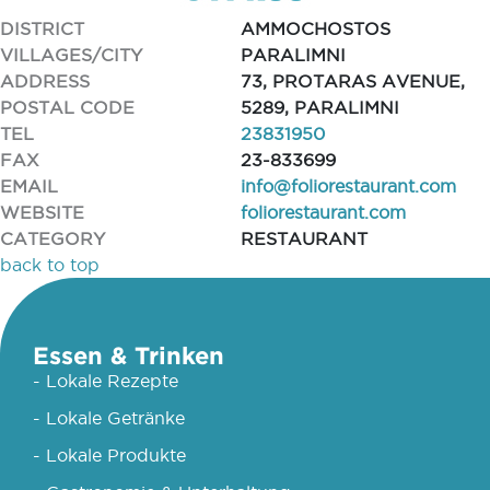
DISTRICT
AMMOCHOSTOS
VILLAGES/CITY
PARALIMNI
ADDRESS
73, PROTARAS AVENUE,
POSTAL CODE
5289, PARALIMNI
TEL
23831950
FAX
23-833699
EMAIL
info@foliorestaurant.com
WEBSITE
foliorestaurant.com
CATEGORY
RESTAURANT
back to top
Essen & Trinken
- Lokale Rezepte
- Lokale Getränke
- Lokale Produkte