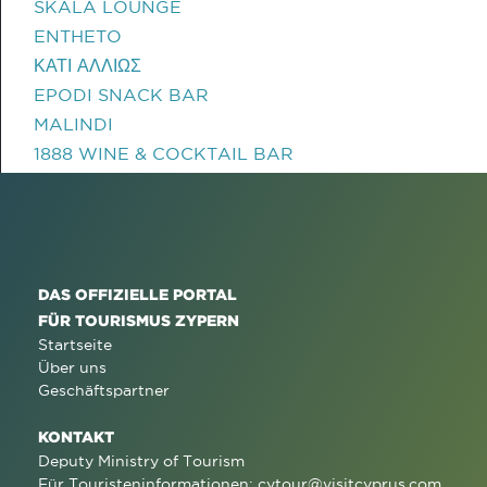
SKALA LOUNGE
ENTHETO
ΚΑΤΙ ΑΛΛΙΩΣ
EPODI SNACK BAR
MALINDI
1888 WINE & COCKTAIL BAR
DAS OFFIZIELLE PORTAL
FÜR TOURISMUS ZYPERN
Startseite
Über uns
Geschäftspartner
KONTAKT
Deputy Ministry of Tourism
Für Touristeninformationen:
cytour@visitcyprus.com