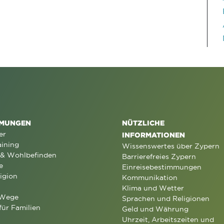
MUNGEN
NÜTZLICHE
er
INFORMATIONEN
aining
Wissenswertes über Zypern
 & Wohlbefinden
Barrierefreies Zypern
e
Einreisebestimmungen
igion
Kommunikation
Klima und Wetter
 Wege
Sprachen und Religionen
für Familien
Geld und Währung
Uhrzeit, Arbeitszeiten und