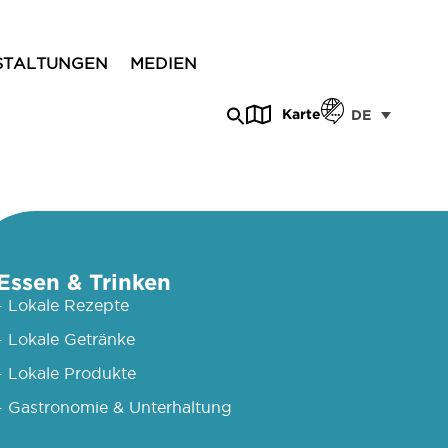
STALTUNGEN
MEDIEN
Karte
DE
Essen & Trinken
- Lokale Rezepte
- Lokale Getränke
- Lokale Produkte
- Gastronomie & Unterhaltung