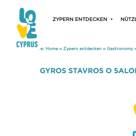
ZYPERN ENTDECKEN
NÜTZ
You are here:
Home
»
Zypern entdecken
»
Gastronomy
GYROS STAVROS O SALO