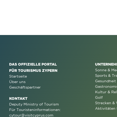
DAS OFFIZIELLE PORTAL
UNTERNEH
Sonne & Me
FÜR TOURISMUS ZYPERN
Sports & Tr
Startseite
Gesundheit
Über uns
Gastronomi
Geschäftspartner
Kultur & Rel
Golf
KONTAKT
Strecken &
Deputy Ministry of Tourism
Aktivitäten 
Für Touristeninformationen:
cytour@visitcyprus.com