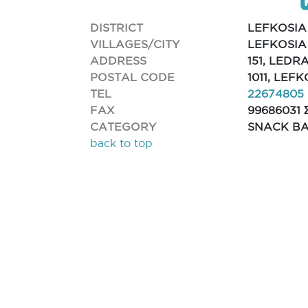
DISTRICT
LEFKOSIA
VILLAGES/CITY
LEFKOSIA
ADDRESS
151, LEDR
POSTAL CODE
1011, LEF
TEL
22674805
FAX
99686031 
CATEGORY
SNACK B
back to top