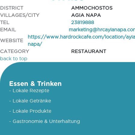
DISTRICT
AMMOCHOSTOS
VILLAGES/CITY
AGIA NAPA
TEL
23819888
EMAIL
marketing@hrcayianapa.co
https://www.hardrockcafe.com/location/ayia
WEBSITE
napa/
CATEGORY
RESTAURANT
back to top
Essen & Trinken
- Lokale Rezepte
- Lokale Getränke
- Lokale Produkte
- Gastronomie & Unterhaltung