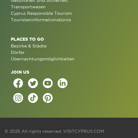
Gesundheit und Sicherheit
Transportwesen
Cyprus Responsible Tourism
Touristeninformationsbüros
PLACES TO GO
Bezirke & Städte
Dörfer
Übernachtungsmöglichkeiten
JOIN US
© 2025 All rights reserved.
VISITCYPRUS.COM