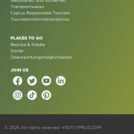
Gesundheit und Sicherheit
Transportwesen
Cyprus Responsible Tourism
Touristeninformationsbüros
PLACES TO GO
Bezirke & Städte
Dörfer
Übernachtungsmöglichkeiten
JOIN US
© 2025 All rights reserved.
VISITCYPRUS.COM