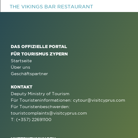
THE VIKINGS BAR RESTAURANT
DAS OFFIZIELLE PORTAL
FÜR TOURISMUS ZYPERN
Startseite
Über uns
Geschäftspartner
KONTAKT
Deputy Ministry of Tourism
Für Touristeninformationen:
cytour@visitcyprus.com
Für Touristenbeschwerden:
touristcomplaints@visitcyprus.com
T: (+357) 22691100