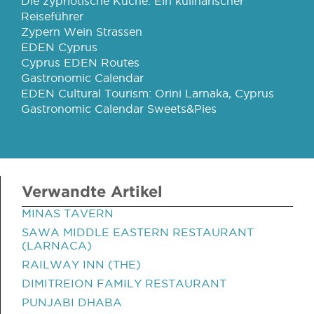
Die zypriotische Küche: Ein kulinarischer
Reiseführer
Zypern Wein Strassen
EDEN Cyprus
Cyprus EDEN Routes
Gastronomic Calendar
EDEN Cultural Tourism: Orini Larnaka, Cyprus
Gastronomic Calendar Sweets&Pies
Verwandte Artikel
MINAS TAVERN
SAWA MIDDLE EASTERN RESTAURANT
(LARNACA)
RAILWAY INN (THE)
DIMITREION FAMILY RESTAURANT
PUNJABI DHABA