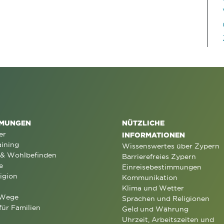
MUNGEN
NÜTZLICHE
er
INFORMATIONEN
aining
Wissenswertes über Zypern
 & Wohlbefinden
Barrierefreies Zypern
e
Einreisebestimmungen
igion
Kommunikation
Klima und Wetter
 Wege
Sprachen und Religionen
für Familien
Geld und Währung
Uhrzeit, Arbeitszeiten und