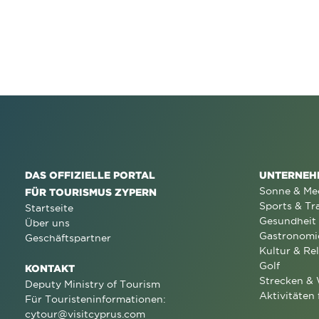
DAS OFFIZIELLE PORTAL
UNTERNEH
Sonne & Me
FÜR TOURISMUS ZYPERN
Sports & Tr
Startseite
Gesundheit
Über uns
Gastronomi
Geschäftspartner
Kultur & Rel
Golf
KONTAKT
Strecken &
Deputy Ministry of Tourism
Aktivitäten 
Für Touristeninformationen:
cytour@visitcyprus.com