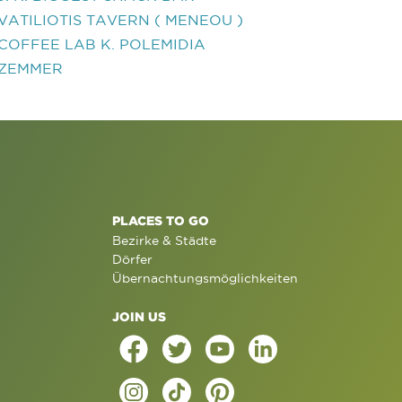
VATILIOTIS TAVERN ( MENEOU )
COFFEE LAB K. POLEMIDIA
ZEMMER
PLACES TO GO
Bezirke & Städte
Dörfer
Übernachtungsmöglichkeiten
JOIN US