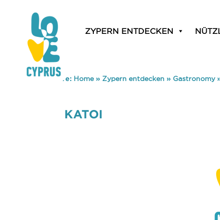
ZYPERN ENTDECKEN
NÜTZ
You are here:
Home
»
Zypern entdecken
»
Gastronomy
KATOI