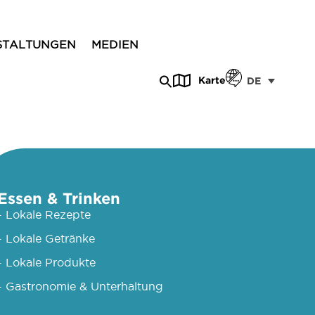
STALTUNGEN
MEDIEN
Karte
DE
Essen & Trinken
- Lokale Rezepte
- Lokale Getränke
- Lokale Produkte
- Gastronomie & Unterhaltung