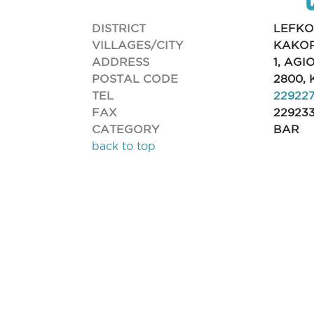
DISTRICT
LEFKO
VILLAGES/CITY
KAKOP
ADDRESS
1, AG
POSTAL CODE
2800,
TEL
22922
FAX
22923
CATEGORY
BAR
back to top