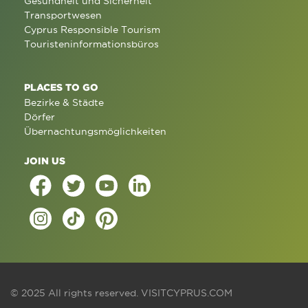
Gesundheit und Sicherheit
Transportwesen
Cyprus Responsible Tourism
Touristeninformationsbüros
PLACES TO GO
Bezirke & Städte
Dörfer
Übernachtungsmöglichkeiten
JOIN US
© 2025 All rights reserved.
VISITCYPRUS.COM