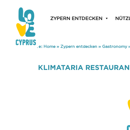
ZYPERN ENTDECKEN
NÜTZ
You are here:
Home
»
Zypern entdecken
»
Gastronomy
KLIMATARIA RESTAURAN