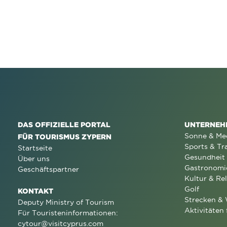
DAS OFFIZIELLE PORTAL
UNTERNEH
Sonne & Me
FÜR TOURISMUS ZYPERN
Sports & Tr
Startseite
Gesundheit
Über uns
Gastronomi
Geschäftspartner
Kultur & Rel
Golf
KONTAKT
Strecken &
Deputy Ministry of Tourism
Aktivitäten 
Für Touristeninformationen:
cytour@visitcyprus.com