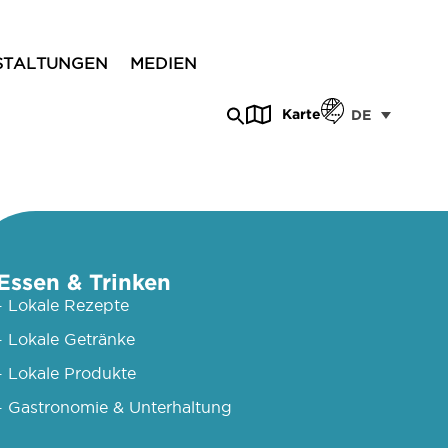
STALTUNGEN
MEDIEN
Karte
DE
Essen & Trinken
- Lokale Rezepte
- Lokale Getränke
- Lokale Produkte
- Gastronomie & Unterhaltung