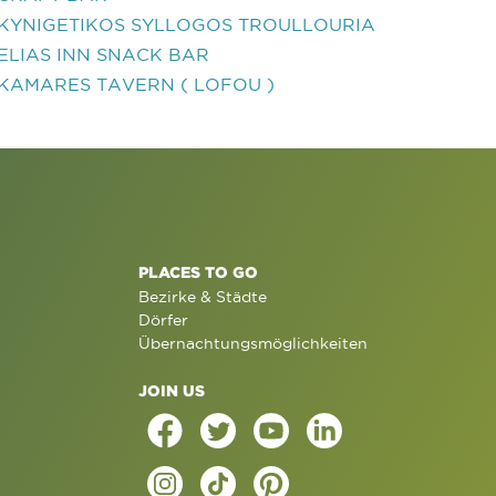
KYNIGETIKOS SYLLOGOS TROULLOURIA
ELIAS INN SNACK BAR
KAMARES TAVERN ( LOFOU )
PLACES TO GO
Bezirke & Städte
Dörfer
Übernachtungsmöglichkeiten
JOIN US