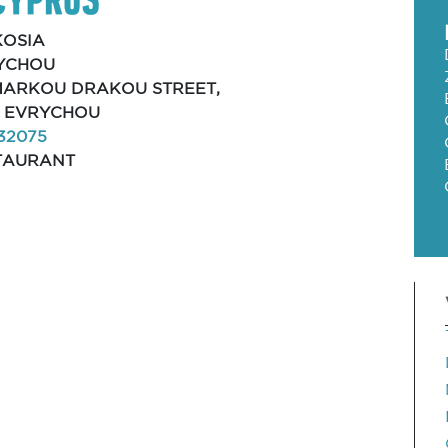
KOSIA
YCHOU
 MARKOU DRAKOU STREET,
, EVRYCHOU
32075
TAURANT