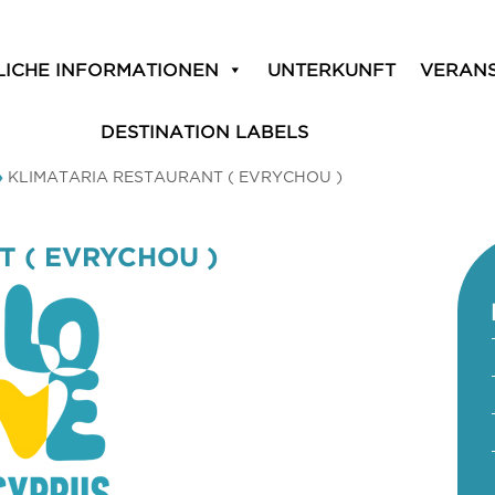
LICHE INFORMATIONEN
UNTERKUNFT
VERAN
DESTINATION LABELS
»
KLIMATARIA RESTAURANT ( EVRYCHOU )
T ( EVRYCHOU )