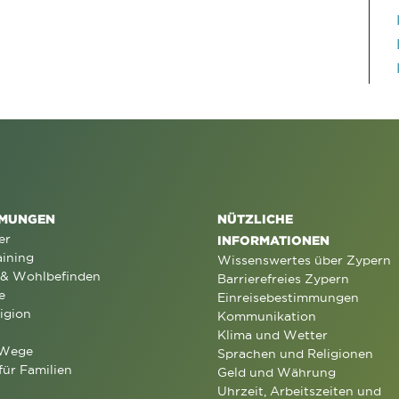
MUNGEN
NÜTZLICHE
er
INFORMATIONEN
aining
Wissenswertes über Zypern
 & Wohlbefinden
Barrierefreies Zypern
e
Einreisebestimmungen
igion
Kommunikation
Klima und Wetter
 Wege
Sprachen und Religionen
für Familien
Geld und Währung
Uhrzeit, Arbeitszeiten und