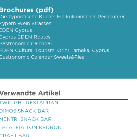
Brochures (pdf)
Die zypriotische Küche: Ein kulinarischer Reiseführer
Zypern Wein Strassen
EDEN Cyprus
Cyprus EDEN Routes
Gastronomic Calendar
EDEN Cultural Tourism: Orini Larnaka, Cyprus
Gastronomic Calendar Sweets&Pies
Verwandte Artikel
TWILIGHT RESTAURANT
DIMOS SNACK BAR
MENTRI SNACK BAR
I PLATEIA TON KEDRON
CRAFT BAR