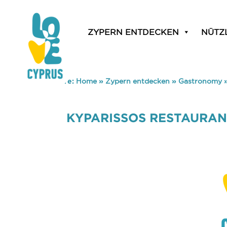
ZYPERN ENTDECKEN
NÜTZ
You are here:
Home
»
Zypern entdecken
»
Gastronomy
KYPARISSOS RESTAURA