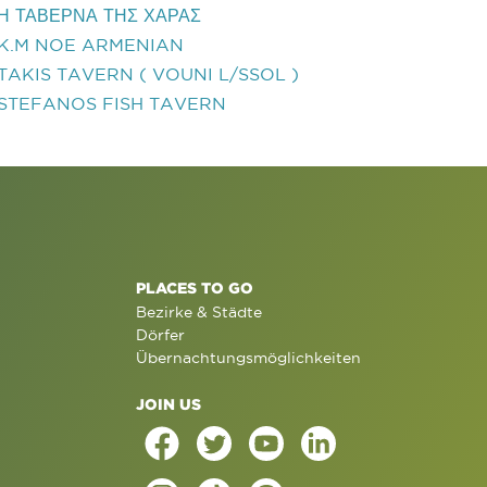
Η ΤΑΒΕΡΝΑ ΤΗΣ ΧΑΡΑΣ
K.M NOE ARMENIAN
TAKIS TAVERN ( VOUNI L/SSOL )
STEFANOS FISH TAVERN
PLACES TO GO
Bezirke & Städte
Dörfer
Übernachtungsmöglichkeiten
JOIN US