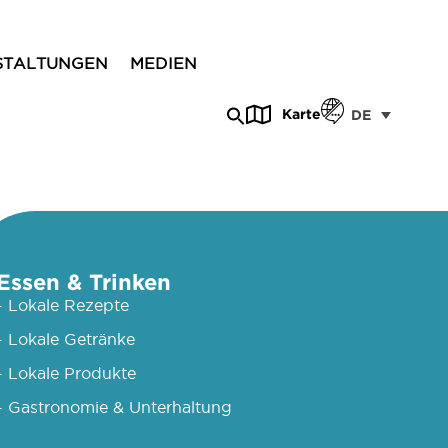
STALTUNGEN
MEDIEN
Karte
DE
Essen & Trinken
- Lokale Rezepte
- Lokale Getränke
- Lokale Produkte
- Gastronomie & Unterhaltung