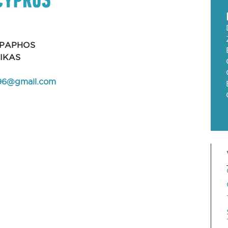
-PAPHOS
HIKAS
.96@gmail.com