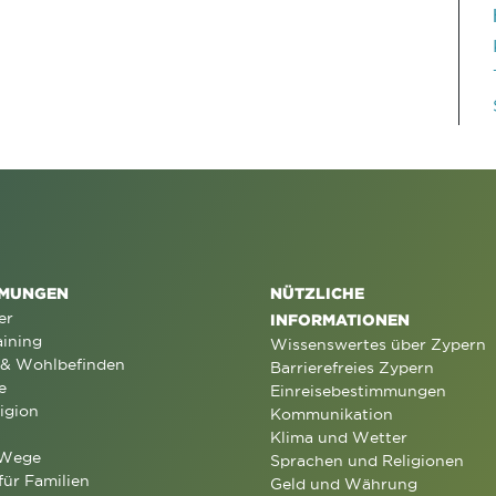
MUNGEN
NÜTZLICHE
er
INFORMATIONEN
aining
Wissenswertes über Zypern
 & Wohlbefinden
Barrierefreies Zypern
e
Einreisebestimmungen
igion
Kommunikation
Klima und Wetter
 Wege
Sprachen und Religionen
für Familien
Geld und Währung