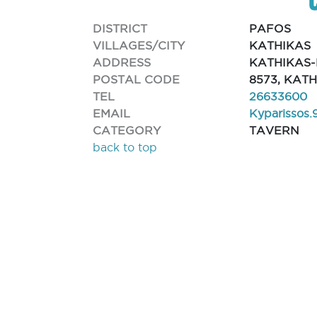
DISTRICT
PAFOS
VILLAGES/CITY
KATHIKAS
ADDRESS
KATHIKAS
POSTAL CODE
8573, KAT
TEL
26633600
EMAIL
Kyparissos
CATEGORY
TAVERN
back to top