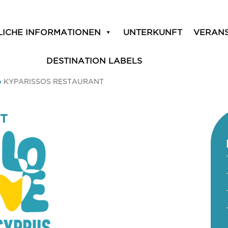
LICHE INFORMATIONEN
UNTERKUNFT
VERAN
DESTINATION LABELS
»
KYPARISSOS RESTAURANT
NT