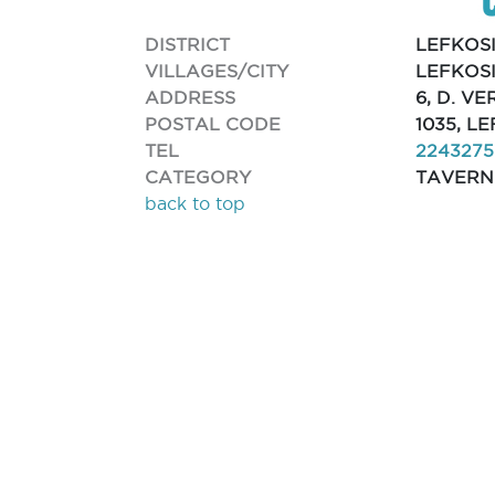
DISTRICT
LEFKOS
VILLAGES/CITY
LEFKOSI
ADDRESS
6, D. V
POSTAL CODE
1035, L
TEL
224327
CATEGORY
TAVERN
back to top