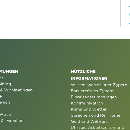
MUNGEN
NÜTZLICHE
er
INFORMATIONEN
aining
Wissenswertes über Zypern
 & Wohlbefinden
Barrierefreies Zypern
e
Einreisebestimmungen
igion
Kommunikation
Klima und Wetter
 Wege
Sprachen und Religionen
für Familien
Geld und Währung
Uhrzeit, Arbeitszeiten und