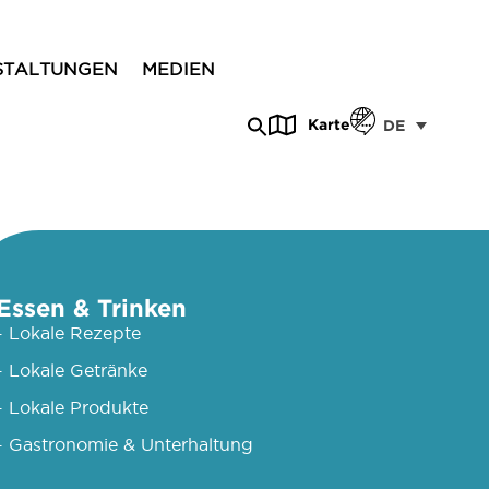
STALTUNGEN
MEDIEN
Karte
DE
Essen & Trinken
- Lokale Rezepte
- Lokale Getränke
- Lokale Produkte
- Gastronomie & Unterhaltung