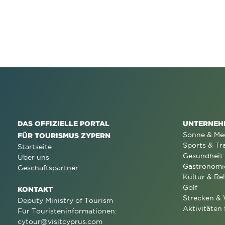
DAS OFFIZIELLE PORTAL
UNTERNEH
Sonne & Me
FÜR TOURISMUS ZYPERN
Sports & Tr
Startseite
Gesundheit
Über uns
Gastronomi
Geschäftspartner
Kultur & Rel
Golf
KONTAKT
Strecken &
Deputy Ministry of Tourism
Aktivitäten 
Für Touristeninformationen:
cytour@visitcyprus.com