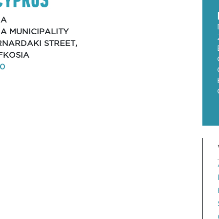
IA
A MUNICIPALITY
ERNARDAKI STREET,
EFKOSIA
50