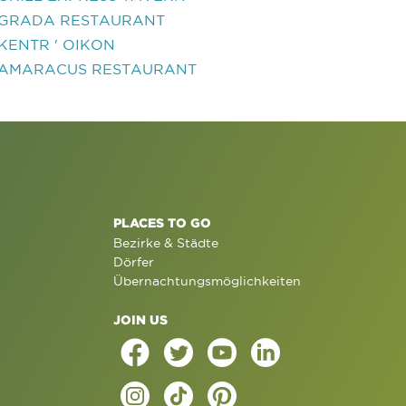
GRADA RESTAURANT
KENTR ' OIKON
AMARACUS RESTAURANT
PLACES TO GO
Bezirke & Städte
Dörfer
Übernachtungsmöglichkeiten
JOIN US