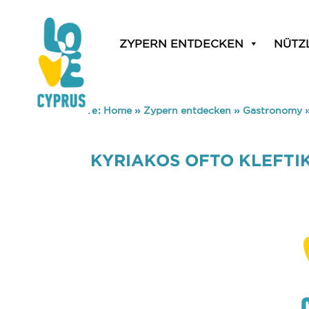
ZYPERN ENTDECKEN
NÜTZ
You are here:
Home
»
Zypern entdecken
»
Gastronomy
KYRIAKOS OFTO KLEFTI