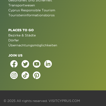
Gesundheit und Sicherheit
Transportwesen
Cyprus Responsible Tourism
Touristeninformationsbüros
PLACES TO GO
Bezirke & Städte
Dörfer
Übernachtungsmöglichkeiten
JOIN US
© 2025 All rights reserved.
VISITCYPRUS.COM