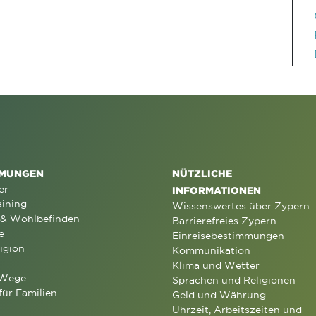
MUNGEN
NÜTZLICHE
er
INFORMATIONEN
aining
Wissenswertes über Zypern
 & Wohlbefinden
Barrierefreies Zypern
e
Einreisebestimmungen
igion
Kommunikation
Klima und Wetter
 Wege
Sprachen und Religionen
für Familien
Geld und Währung
Uhrzeit, Arbeitszeiten und