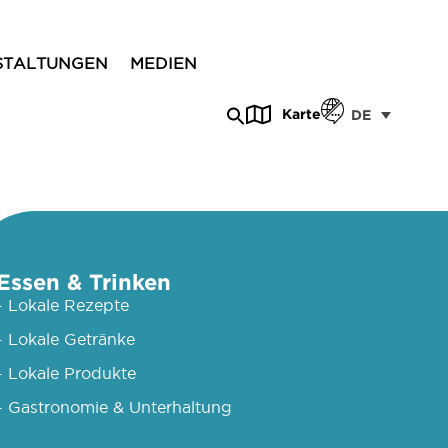
STALTUNGEN
MEDIEN
Karte
DE
Essen & Trinken
- Lokale Rezepte
- Lokale Getränke
- Lokale Produkte
- Gastronomie & Unterhaltung