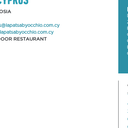
OSIA
I
s@lapatsabyocchio.com.cy
apatsabyocchio.com.cy
OOR RESTAURANT