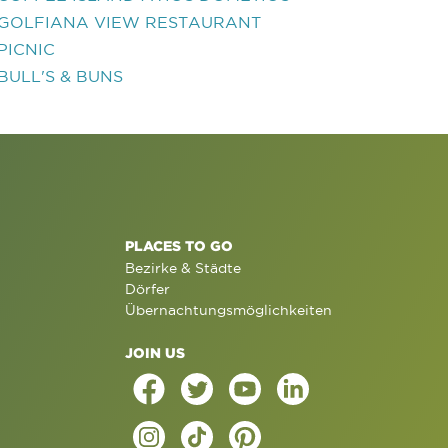
GOLFIANA VIEW RESTAURANT
PICNIC
BULL'S & BUNS
PLACES TO GO
Bezirke & Städte
Dörfer
Übernachtungsmöglichkeiten
JOIN US