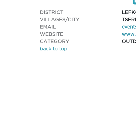
DISTRICT
LEFK
VILLAGES/CITY
TSER
EMAIL
event
WEBSITE
www.l
CATEGORY
OUTD
back to top