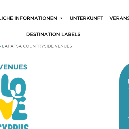
LICHE INFORMATIONEN
UNTERKUNFT
VERAN
DESTINATION LABELS
»
LAPATSA COUNTRYSIDE VENUES
 VENUES