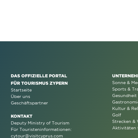
DAS OFFIZIELLE PORTAL
UNTERNEH
Sonne & Me
FÜR TOURISMUS ZYPERN
Sports & Tr
Startseite
Gesundheit
Über uns
Gastronomi
Geschäftspartner
Kultur & Rel
Golf
KONTAKT
Strecken &
Deputy Ministry of Tourism
Aktivitäten 
Für Touristeninformationen:
cytour@visitcyprus.com