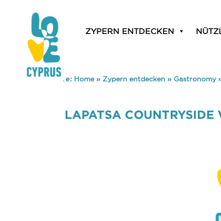
ZYPERN ENTDECKEN
NÜTZ
You are here:
Home
»
Zypern entdecken
»
Gastronomy
LAPATSA COUNTRYSIDE